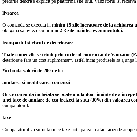
preturile descrise explicit pe platforma site-ului. Vanzatorul isi rezer
livrarea
O comanda se executa in
minim 15 zile lucratoare de la achitarea
obligatia sa livreze cu
minim 2-3 zile inaintea evenimentului
.
transportul si riscul de deteriorare
Toate comenzile se trimit prin curierul contractat de Vanzator (
deteriorate fara un cost suplimentar*, astfel incat produsele sa ajunga
*in limita valorii de 200 de lei
anularea si modificarea comenzii
Orice comanda incheiata se poate anula doar inainte de a incepe lu
unei taxe de anulare de cca treizeci la suta (30%) din valoarea co
cumparatorul.
taxe
Cumparatorul va suporta orice taxe pot aparea in afara ariei de acoperi