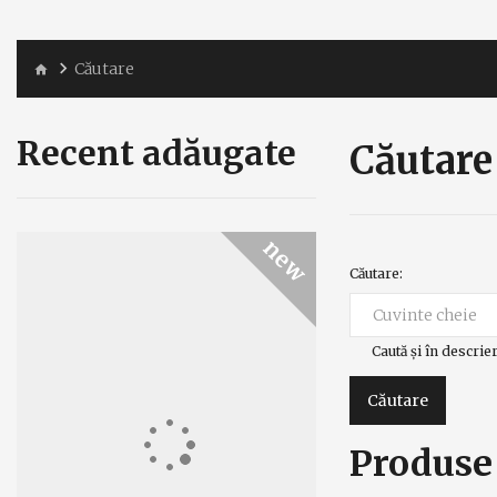
Căutare
Recent adăugate
Căutare
new
Căutare:
Caută și în descri
Produse 