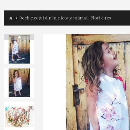
Rochie copii din in, pictata manual, Flori cires