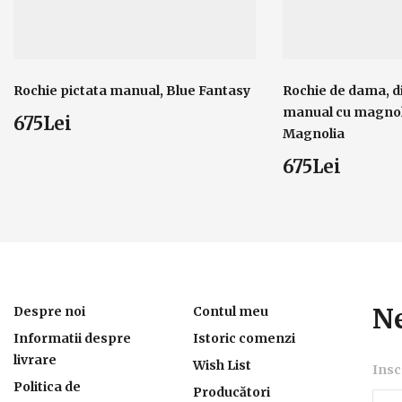
Rochie pictata manual, Blue Fantasy
Rochie de dama, d
manual cu magnol
675Lei
Magnolia
675Lei
Ne
Despre noi
Contul meu
Informatii despre
Istoric comenzi
livrare
Wish List
Insc
Politica de
Producători