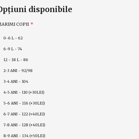
Opţiuni disponibile
ARIMI COPII
0-6 L - 62
6-9 L - 74
12 - 18 L - 86
2-3 ANI - 92/98
3-4 ANI - 104
4-5 ANI - 110 (+30LEI)
5-6 ANI - 116 (+30LEI)
6-7 ANI - 122 (+40LEI)
7-8 ANI - 128 (+40LEI)
8-9 ANI - 134 (+50LEI)