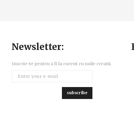
Newsletter:
Inscrie-te pentru a fi la curent cu noile creatii.
subscribe