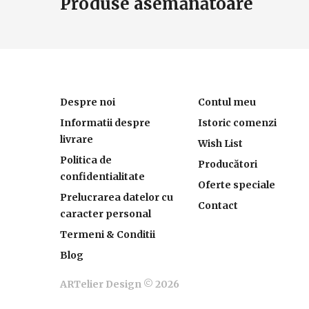
Produse asemănătoare
Despre noi
Contul meu
Informatii despre
Istoric comenzi
livrare
Wish List
Politica de
Producători
confidentialitate
Oferte speciale
Prelucrarea datelor cu
Contact
caracter personal
Termeni & Conditii
Blog
ARTelier Design © 2026