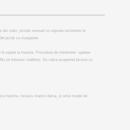
e din satin, pictate manual cu vopsele rezistente la 
del pictat cu margarete. 

 la spalat la masina. Procedura de intretinere: spalare 
 se folosesc inalbitori. Se calca acoperind pictura cu 
ce marime, inclusiv marimi dama, si orice model de 