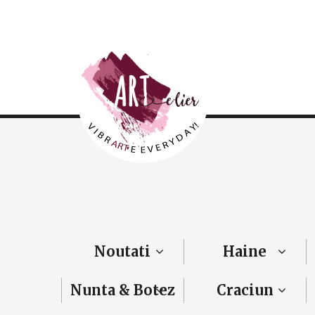
Noutati
Haine
Nunta & Botez
Craciun