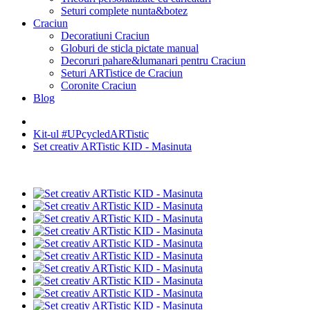
Seturi complete nunta&botez
Craciun
Decoratiuni Craciun
Globuri de sticla pictate manual
Decoruri pahare&lumanari pentru Craciun
Seturi ARTistice de Craciun
Coronite Craciun
Blog
Kit-ul #UPcycledARTistic
Set creativ ARTistic KID - Masinuta