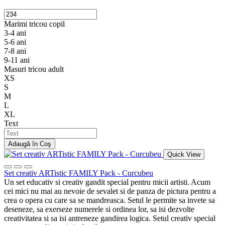
Marimi tricou copil
3-4 ani
5-6 ani
7-8 ani
9-11 ani
Masuri tricou adult
XS
S
M
L
XL
Text
Adaugă în Coş
Quick View
Set creativ ARTistic FAMILY Pack - Curcubeu
Un set educativ si creativ gandit special pentru micii artisti. Acum
cei mici nu mai au nevoie de sevalet si de panza de pictura pentru a
crea o opera cu care sa se mandreasca. Setul le permite sa invete sa
deseneze, sa exerseze numerele si ordinea lor, sa isi dezvolte
creativitatea si sa isi antreneze gandirea logica. Setul creativ special