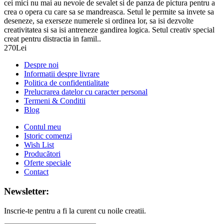
cei mici nu mai au nevoie de sevalet si de panza de pictura pentru a
crea o opera cu care sa se mandreasca. Setul le permite sa invete sa
deseneze, sa exerseze numerele si ordinea lor, sa isi dezvolte
creativitatea si sa isi antreneze gandirea logica. Setul creativ special
creat pentru distractia in famil..
270Lei
Despre noi
Informatii despre livrare
Politica de confidentialitate
Prelucrarea datelor cu caracter personal
Termeni & Conditii
Blog
Contul meu
Istoric comenzi
Wish List
Producători
Oferte speciale
Contact
Newsletter:
Inscrie-te pentru a fi la curent cu noile creatii.