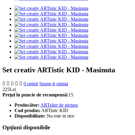
Set creativ ARTistic KID - Masinuta
0 opinii
Spune-ţi opinia
225Lei
Preţul în puncte de recompensă:
15
Producător:
ARTelier de pictura
Cod produs:
ARTistic KID
Disponibilitate:
Nu este in stoc
Opţiuni disponibile