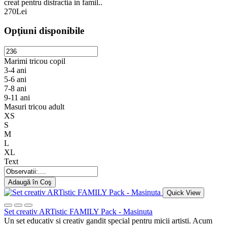
creat pentru distractia in famil..
270Lei
Opţiuni disponibile
Marimi tricou copil
3-4 ani
5-6 ani
7-8 ani
9-11 ani
Masuri tricou adult
XS
S
M
L
XL
Text
Adaugă în Coş
Quick View
Set creativ ARTistic FAMILY Pack - Masinuta
Un set educativ si creativ gandit special pentru micii artisti. Acum