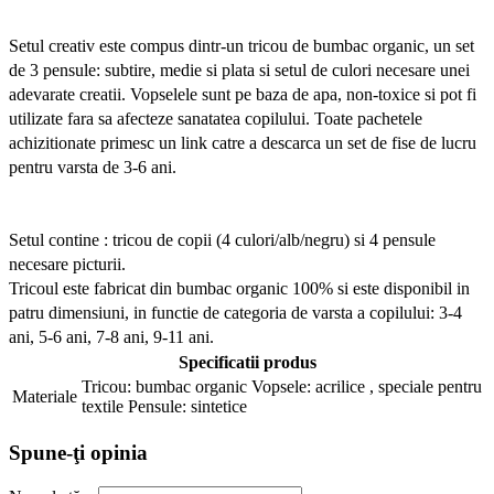
Setul creativ este compus dintr-un tricou de bumbac organic, un set
de 3 pensule: subtire, medie si plata si setul de culori necesare unei
adevarate creatii. Vopselele sunt pe baza de apa, non-toxice si pot fi
utilizate fara sa afecteze sanatatea copilului.
Toate pachetele
achizitionate primesc un link catre a descarca un set de fise de lucru
pentru varsta de 3-6 ani.
Setul contine : tricou de copii (4 culori/alb/negru) si 4 pensule
necesare picturii.
Tricoul este fabricat din bumbac organic 100% si este disponibil in
patru dimensiuni, in functie de categoria de varsta a copilului: 3-4
ani, 5-6 ani, 7-8 ani, 9-11 ani.
Specificatii produs
Tricou: bumbac organic Vopsele: acrilice , speciale pentru
Materiale
textile Pensule: sintetice
Spune-ţi opinia