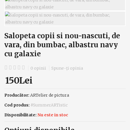
Salopeta copii si nou-nascuti, de
vara, din bumbac, albastru navy
cu galaxie
0 opinii
Spune-ţi opinia
150Lei
Producător:
ARTelier de pictura
Cod produs:
#SummerARTistic
Disponibilitate:
Nu este in stoc