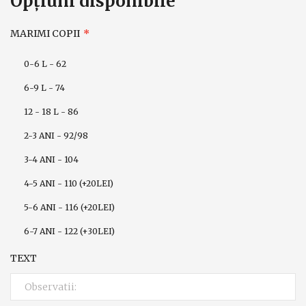
Opţiuni disponibile
MARIMI COPII
0-6 L - 62
6-9 L - 74
12 - 18 L - 86
2-3 ANI - 92/98
3-4 ANI - 104
4-5 ANI - 110 (+20LEI)
5-6 ANI - 116 (+20LEI)
6-7 ANI - 122 (+30LEI)
TEXT