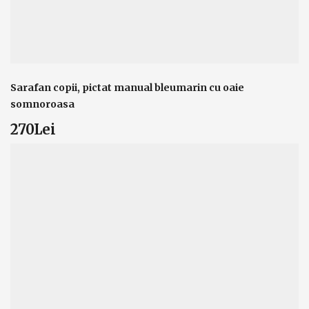
Sarafan copii, pictat manual bleumarin cu oaie
somnoroasa
270Lei