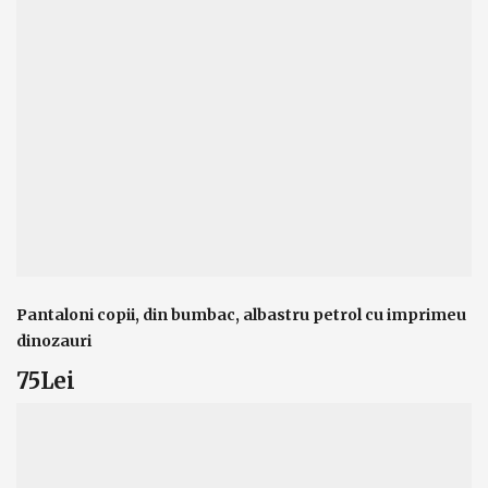
Pantaloni copii, din bumbac, albastru petrol cu imprimeu
dinozauri
75Lei