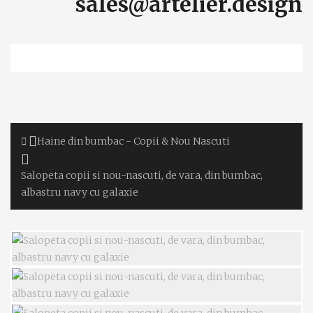
sales@artelier.design
Haine din bumbac - Copii & Nou Nascuti
Salopeta copii si nou-nascuti, de vara, din bumbac,
albastru navy cu galaxie