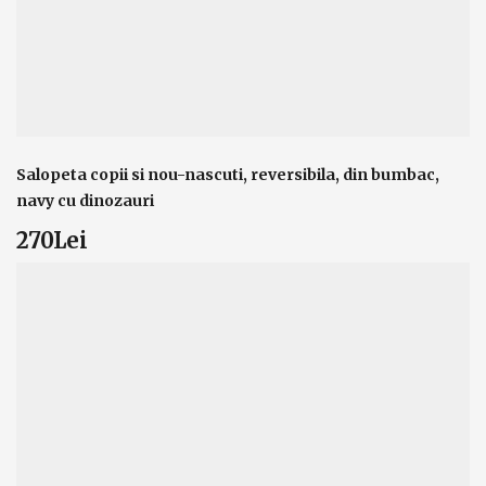
Salopeta copii si nou-nascuti, reversibila, din bumbac,
navy cu dinozauri
270Lei