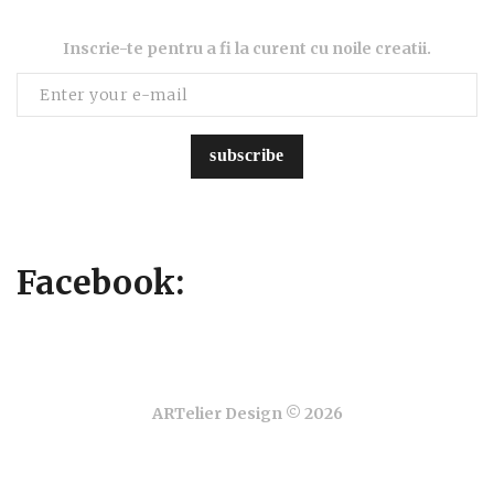
Inscrie-te pentru a fi la curent cu noile creatii.
subscribe
Facebook:
ARTelier Design © 2026