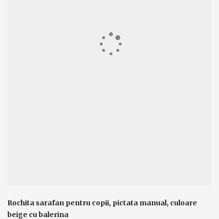
Rochita sarafan pentru copii, pictata manual, culoare
beige cu balerina