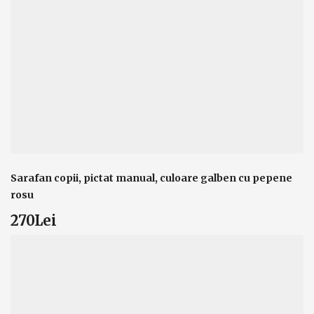
Sarafan copii, pictat manual, culoare galben cu pepene
rosu
270Lei