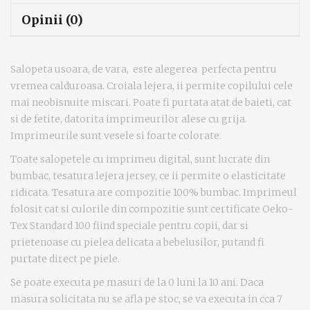
Opinii (0)
Salopeta usoara, de vara, este alegerea perfecta pentru
vremea calduroasa. Croiala lejera, ii permite copilului cele
mai neobisnuite miscari. Poate fi purtata atat de baieti, cat
si de fetite, datorita imprimeurilor alese cu grija.
Imprimeurile sunt vesele si foarte colorate.
Toate salopetele cu imprimeu digital, sunt lucrate din
bumbac, tesatura lejera jersey, ce ii permite o elasticitate
ridicata. Tesatura are compozitie 100% bumbac.
Imprimeul
folosit cat si culorile din compozitie sunt certificate Oeko-
Tex Standard 100 fiind speciale pentru copii, dar si
prietenoase cu pielea delicata a bebelusilor, putand fi
purtate direct pe piele.
Se poate executa pe masuri de la 0 luni la 10 ani. Daca
masura solicitata nu se afla pe stoc, se va executa in cca 7