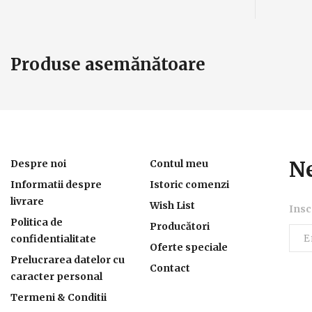
Produse asemănătoare
Ne
Despre noi
Contul meu
Informatii despre
Istoric comenzi
livrare
Wish List
Insc
Politica de
Producători
confidentialitate
Oferte speciale
Prelucrarea datelor cu
Contact
caracter personal
Termeni & Conditii