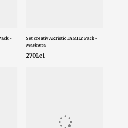
Pack -
Set creativ ARTistic FAMILY Pack -
Masinuta
270Lei