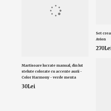
Set crea
Avion
270Le
Martisoare lucrate manual, din lut
stelute colorate cu accente aurii -
Color Harmony - verde menta
30Lei