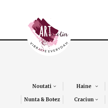
Noutati
Haine
Nunta & Botez
Craciun