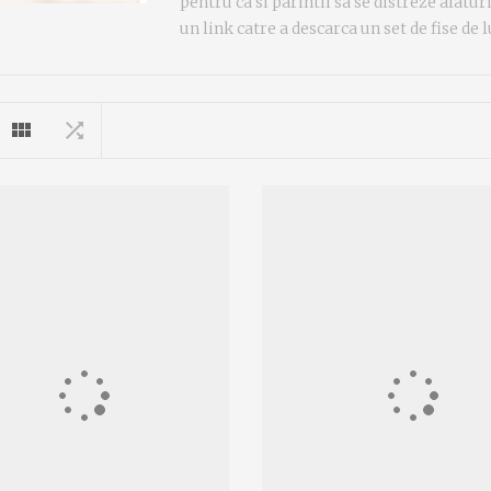
pentru ca si parintii sa se distreze alatu
un link catre a descarca un set de fise de 