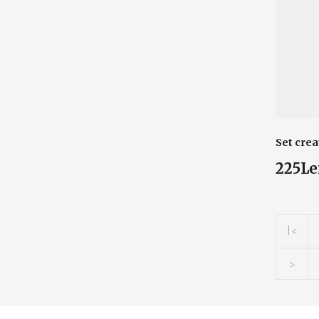
Set crea
225Le
|<
>