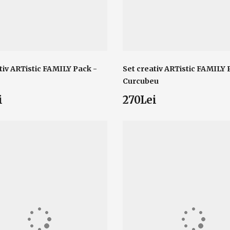
tiv ARTistic FAMILY Pack -
Set creativ ARTistic FAMILY 
Curcubeu
i
270Lei